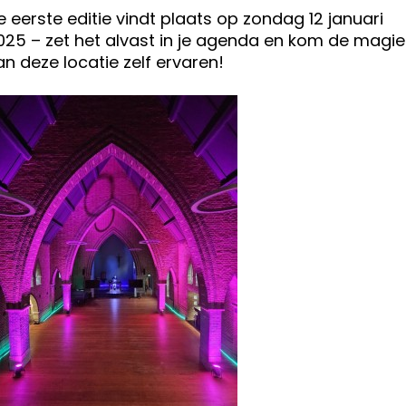
e eerste editie vindt plaats op zondag 12 januari
025 – zet het alvast in je agenda en kom de magie
an deze locatie zelf ervaren!