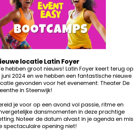
ieuwe locatie Latin Foyer
e hebben groot nieuws! Latin Foyer keert terug op
1 juni 2024 en we hebben een fantastische nieuwe
ocatie gevonden voor het evenement: Theater De
eenthe in Steenwijk!
ereid je voor op een avond vol passie, ritme en
nvergetelijke dansmomenten in deze prachtige
etting. Noteer de datum alvast in je agenda en mis
e spectaculaire opening niet!