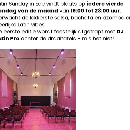
atin Sunday in Ede vindt plaats op
iedere vierde
ondag van de maand
van
19:00 tot 23:00 uur
.
erwacht de lekkerste salsa, bachata en kizomba e
erlijke Latin vibes.
e eerste editie wordt feestelijk afgetrapt met
DJ
atin Pro
achter de draaitafels – mis het niet!