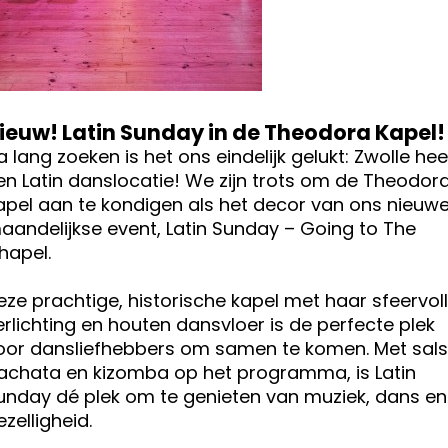
ieuw! Latin Sunday in de Theodora Kapel!
a lang zoeken is het ons eindelijk gelukt: Zwolle hee
en Latin danslocatie! We zijn trots om de Theodor
apel aan te kondigen als het decor van ons nieuw
aandelijkse event, Latin Sunday – Going to The
hapel.
eze prachtige, historische kapel met haar sfeervol
erlichting en houten dansvloer is de perfecte plek
oor dansliefhebbers om samen te komen. Met sals
achata en kizomba op het programma, is Latin
unday dé plek om te genieten van muziek, dans en
ezelligheid.