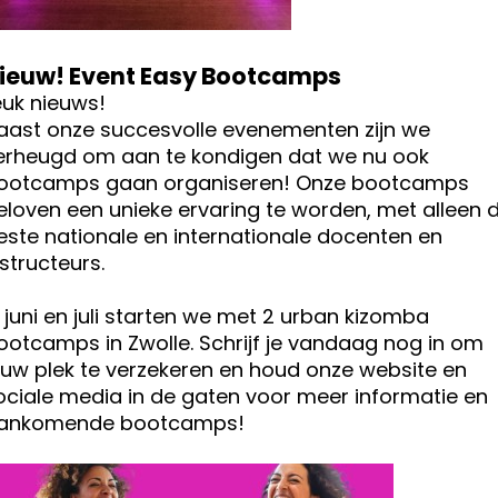
ieuw! Event Easy Bootcamps
euk nieuws!
aast onze succesvolle evenementen zijn we
erheugd om aan te kondigen dat we nu ook
ootcamps gaan organiseren!
Onze bootcamps
eloven een unieke ervaring te worden, met alleen 
este nationale en internationale docenten en
nstructeurs.
n juni en juli starten we met 2 urban kizomba
ootcamps in Zwolle. Schrijf je vandaag nog in om
ouw plek te verzekeren en houd onze website en
ociale media in de gaten voor meer informatie en
ankomende bootcamps!